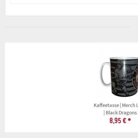
Kaffeetasse | Merch 
| Black Dragons
8,95 €
*