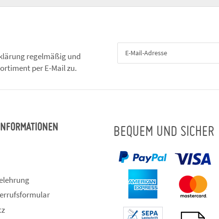
klärung
regelmäßig und
ortiment per E-Mail zu.
 INFORMATIONEN
BEQUEM UND SICHER
elehrung
errufsformular
tz