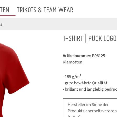
TEN
TRIKOTS & TEAM WEAR
ns
T-SHIRT | PUCK LOGO
Artikelnummer:
B96125
Klamotten
- 185 g/m²
- gute bewährte Qualität
- brillant und langlebig bedru
Hersteller im Sinne der
Produktsicherheitsverord