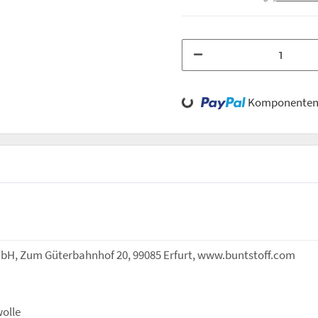
Loading...
Komponenten 
bH, Zum Güterbahnhof 20, 99085 Erfurt, www.buntstoff.com
olle