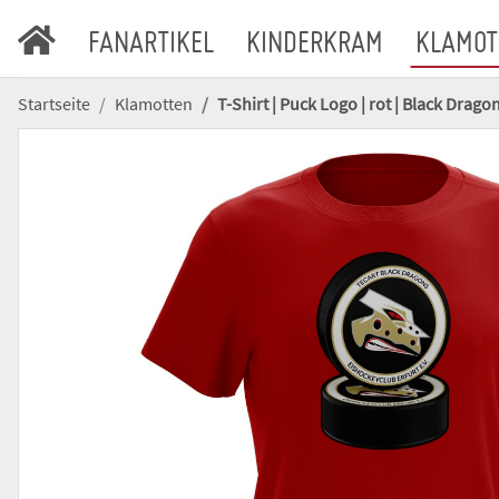
FANARTIKEL
KINDERKRAM
KLAMOT
Startseite
Klamotten
T-Shirt | Puck Logo | rot | Black Drago