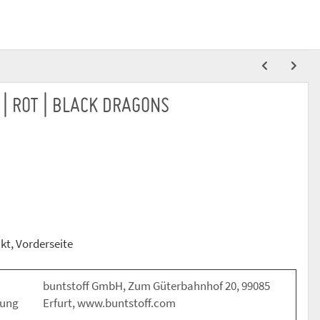
 | ROT | BLACK DRAGONS
ckt, Vorderseite
buntstoff GmbH, Zum Güterbahnhof 20, 99085
nung
Erfurt, www.buntstoff.com