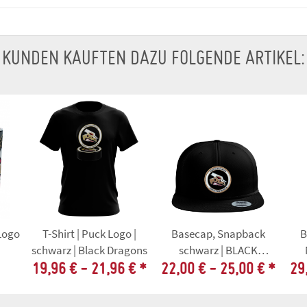
KUNDEN KAUFTEN DAZU FOLGENDE ARTIKEL:
Logo
T-Shirt | Puck Logo |
Basecap, Snapback
B
schwarz | Black Dragons
schwarz | BLACK
DRAGONS
19,96 € -
21,96 €
*
22,00 € -
25,00 €
*
29