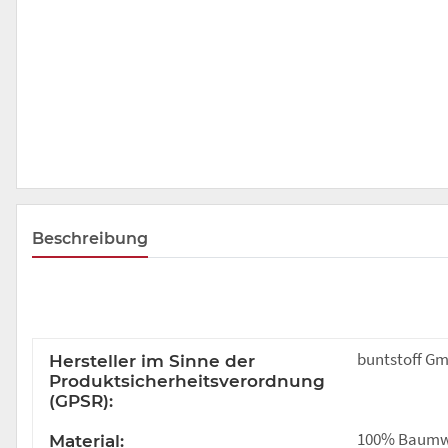
Beschreibung
buntstoff Gm
Hersteller im Sinne der
Produktsicherheitsverordnung
(GPSR):
100% Baumw
Material: