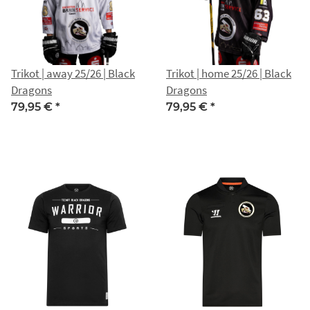
Trikot | away 25/26 | Black
Trikot | home 25/26 | Black
Dragons
Dragons
79,95 €
*
79,95 €
*