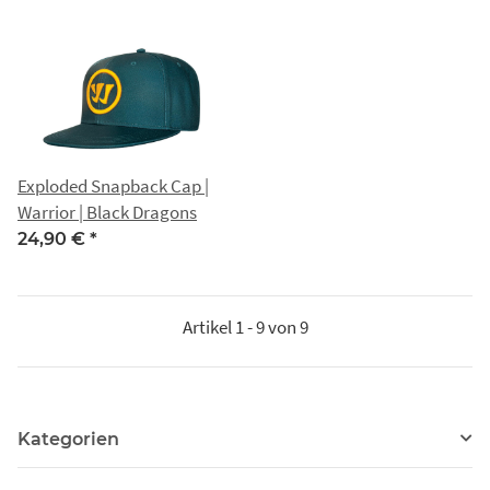
Exploded Snapback Cap |
Warrior | Black Dragons
24,90 €
*
Artikel 1 - 9 von 9
Kategorien