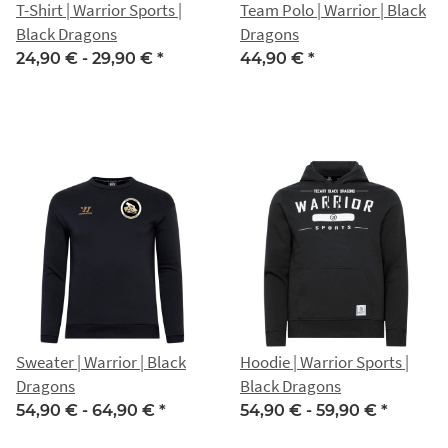
T-Shirt | Warrior Sports |
Team Polo | Warrior | Black
Black Dragons
Dragons
24,90 € -
29,90 €
*
44,90 €
*
Sweater | Warrior | Black
Hoodie | Warrior Sports |
Dragons
Black Dragons
54,90 € -
64,90 €
*
54,90 € -
59,90 €
*