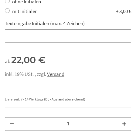
ohne Initialen
mit Initialen
+ 3,00 €
Texteingabe Initialen (max. 4 Zeichen)
Texteingabe Initialen (max. 4 Zeichen)
22,00 €
ab
inkl. 19% USt. , zzgl.
Versand
Lieferzeit:
7 - 14 Werktage
(DE - Ausland abweichend)