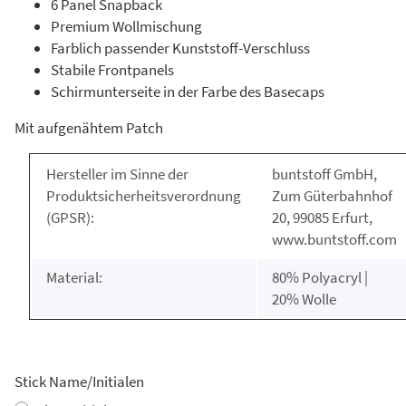
6 Panel Snapback
Premium Wollmischung
Farblich passender Kunststoff-Verschluss
Stabile Frontpanels
Schirmunterseite in der Farbe des Basecaps
Mit aufgenähtem Patch
Hersteller im Sinne der
buntstoff GmbH,
Produktsicherheitsverordnung
Zum Güterbahnhof
(GPSR):
20, 99085 Erfurt,
www.buntstoff.com
Material:
80% Polyacryl |
20% Wolle
Stick Name/Initialen