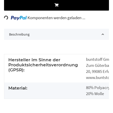
Loading...
Komponenten werden geladen ...
Beschreibung
buntstoff Gmb
Hersteller im Sinne der
Produktsicherheitsverordnung
Zum Güterbah
(GPSR):
20, 99085 Erfurt
www.buntstoff
80% Polyacryl |
Material:
20% Wolle