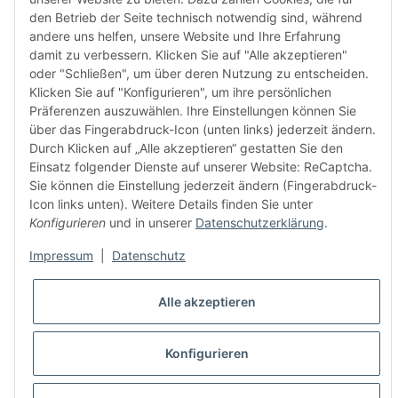
den Betrieb der Seite technisch notwendig sind, während
andere uns helfen, unsere Website und Ihre Erfahrung
FÜR EUCH UNTERWEGS
damit zu verbessern. Klicken Sie auf "Alle akzeptieren"
oder "Schließen", um über deren Nutzung zu entscheiden.
Klicken Sie auf "Konfigurieren", um ihre persönlichen
Präferenzen auszuwählen. Ihre Einstellungen können Sie
über das Fingerabdruck-Icon (unten links) jederzeit ändern.
Durch Klicken auf „Alle akzeptieren“ gestatten Sie den
Einsatz folgender Dienste auf unserer Website: ReCaptcha.
Sie können die Einstellung jederzeit ändern (Fingerabdruck-
Vertrag widerrufen
Icon links unten). Weitere Details finden Sie unter
Konfigurieren
und in unserer
Datenschutzerklärung
.
Impressum
|
Datenschutz
* Alle Preise inkl. gesetzlicher USt., zzgl.
Versand
Alle akzeptieren
© domsport GbR
Besucherzähler: 265867
Konfigurieren
Powered by
JTL-Shop