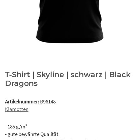
T-Shirt | Skyline | schwarz | Black
Dragons
Artikelnummer:
B96148
Klamotten
- 185 g/m²
- gute bewährte Qualität