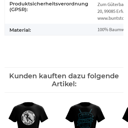
Produktsicherheitsverordnung
Zum Güterbah
(GPSR):
20, 99085 Erfurt
www.buntstoff
100% Baumwol
Material:
Kunden kauften dazu folgende
Artikel: