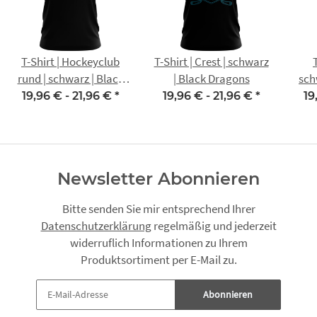
T-Shirt | Hockeyclub
T-Shirt | Crest | schwarz
rund | schwarz | Black
| Black Dragons
sch
Dragons
19,96 € -
21,96 €
*
19,96 € -
21,96 €
*
19
Newsletter Abonnieren
Bitte senden Sie mir entsprechend Ihrer
Datenschutzerklärung
regelmäßig und jederzeit
widerruflich Informationen zu Ihrem
Produktsortiment per E-Mail zu.
Abonnieren