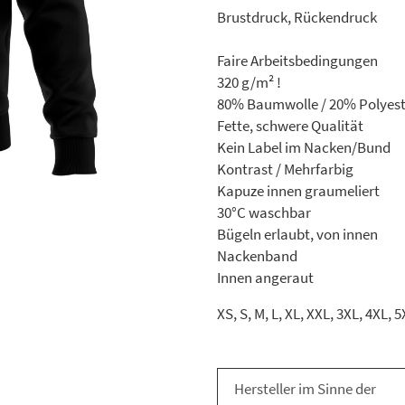
Brustdruck, Rückendruck
Faire Arbeitsbedingungen
320 g/m² !
80% Baumwolle / 20% Polyest
Fette, schwere Qualität
Kein Label im Nacken/Bund
Kontrast / Mehrfarbig
Kapuze innen graumeliert
30°C waschbar
Bügeln erlaubt, von innen
Nackenband
Innen angeraut
XS, S, M, L, XL, XXL, 3XL, 4XL, 
Hersteller im Sinne der