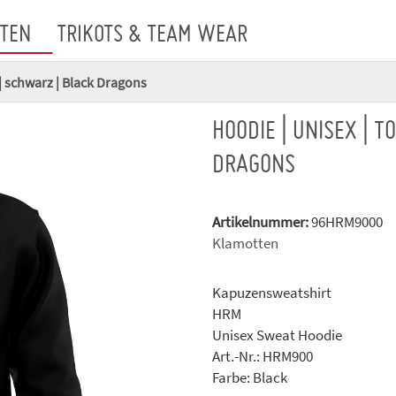
TEN
TRIKOTS & TEAM WEAR
| schwarz | Black Dragons
HOODIE | UNISEX | 
DRAGONS
Artikelnummer:
96HRM9000
Klamotten
Kapuzensweatshirt
HRM
Unisex Sweat Hoodie
Art.-Nr.: HRM900
Farbe: Black